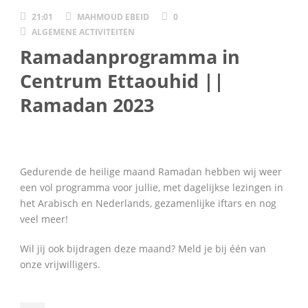
21:01
MAHMOUD EBEID
0
ALGEMENE ACTIVITEITEN
Ramadanprogramma in
Centrum Ettaouhid ||
Ramadan 2023
Gedurende de heilige maand Ramadan hebben wij weer
een vol programma voor jullie, met dagelijkse lezingen in
het Arabisch en Nederlands, gezamenlijke iftars en nog
veel meer!
Wil jij ook bijdragen deze maand? Meld je bij één van
onze vrijwilligers.