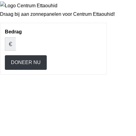
Draag bij aan zonnepanelen voor Centrum Ettaouhid!
Bedrag
€
DONEER NU